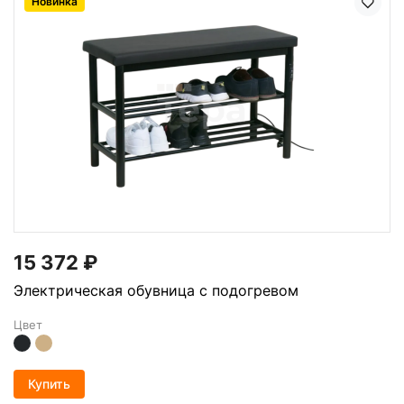
Новинка
15 372
₽
Электрическая обувница с подогревом
Цвет
Купить