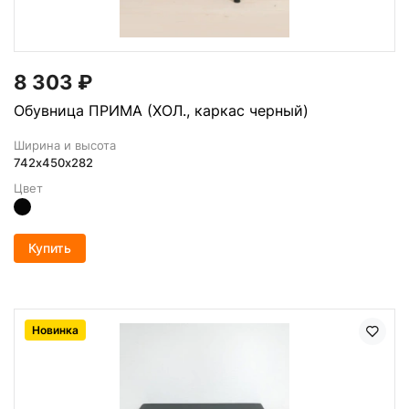
8 303
₽
Обувница ПРИМА (ХОЛ., каркас черный)
Ширина и высота
742х450х282
Цвет
Купить
Новинка