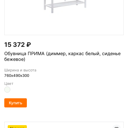
15 372
₽
Обувница ПРИМА (диммер, каркас белый, сиденье
бежевое)
Ширина и высота
760х490х300
Цвет
Купить