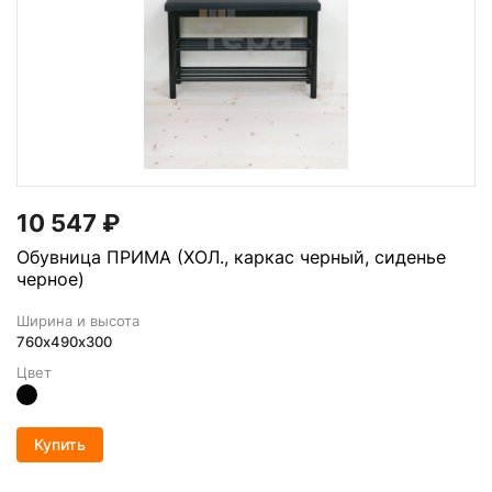
10 547
₽
Обувница ПРИМА (ХОЛ., каркас черный, сиденье
черное)
Ширина и высота
760х490х300
Цвет
Купить