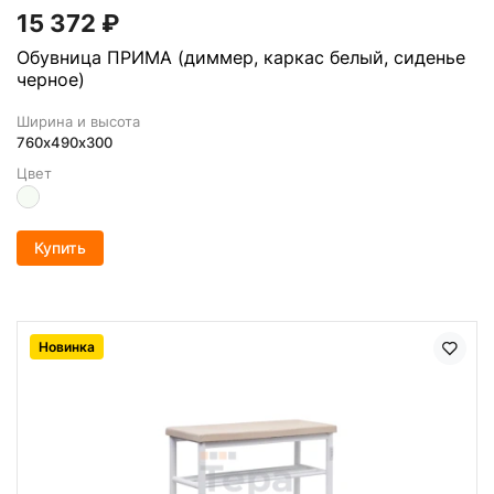
15 372
₽
Обувница ПРИМА (диммер, каркас белый, сиденье
черное)
Ширина и высота
760х490х300
Цвет
Купить
Новинка