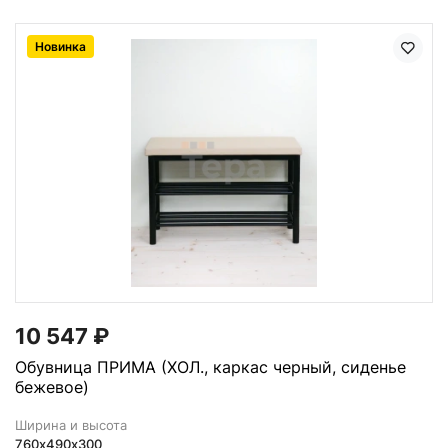
Новинка
10 547
₽
Обувница ПРИМА (ХОЛ., каркас черный, сиденье
бежевое)
Ширина и высота
760х490х300