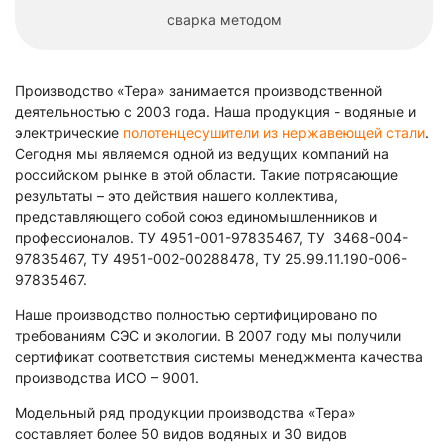
сварка методом
Производство «Тера» занимается производственной
деятельностью с 2003 года. Наша продукция - водяные и
электрические
полотенцесушители из нержавеющей стали
.
Сегодня мы являемся одной из ведущих компаний на
российском рынке в этой области. Такие потрясающие
результаты – это действия нашего коллектива,
представляющего собой союз единомышленников и
профессионалов. ТУ 4951-001-97835467, ТУ 3468-004-
97835467, ТУ 4951-002-00288478, ТУ 25.99.11.190-006-
97835467.
Наше производство полностью сертифицировано по
требованиям СЭС и экологии. В 2007 году мы получили
сертификат соответствия системы менеджмента качества
производства ИСО – 9001.
Модельный ряд продукции производства «Тера»
составляет более 50 видов водяных и 30 видов