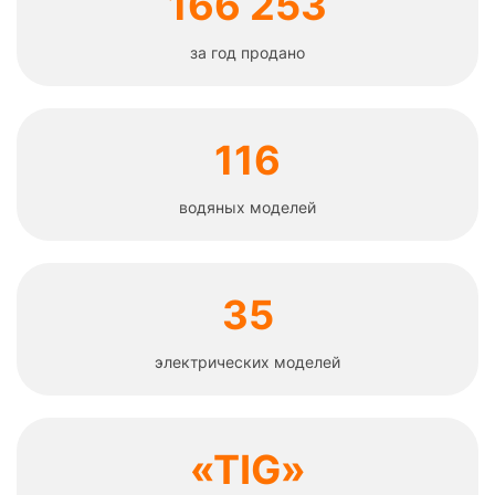
166 253
за год продано
116
водяных моделей
35
электрических моделей
«TIG»