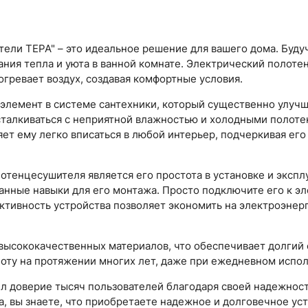
ели ТЕРА" – это идеальное решение для вашего дома. Буд
ния тепла и уюта в ванной комнате. Электрический полоте
огревает воздух, создавая комфортные условия.
элемент в системе сантехники, который существенно улучш
сталкиваться с неприятной влажностью и холодными полоте
т ему легко вписаться в любой интерьер, подчеркивая его
енцесушителя является его простота в установке и эксплу
нные навыки для его монтажа. Просто подключите его к э
ективность устройства позволяет экономить на электроэнерг
высококачественных материалов, что обеспечивает долгий 
боту на протяжении многих лет, даже при ежедневном испол
л доверие тысяч пользователей благодаря своей надежност
, вы знаете, что приобретаете надежное и долговечное уст