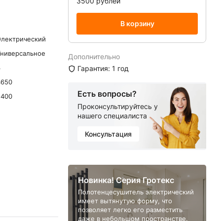
3500 рублей
В корзину
Электрический
Универсальное
Дополнительно
3
Гарантия: 1 год
4650
Есть вопросы?
5400
Проконсультируйтесь у
нашего специалиста
Консультация
Новинка! Серия Гротекс
Полотенцесушитель электрический
имеет вытянутую форму, что
позволяет легко его разместить
даже в небольшом пространстве.