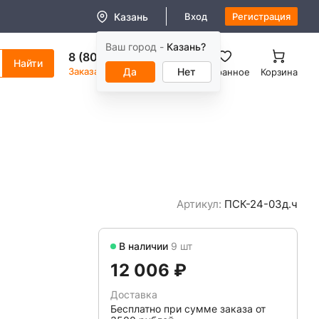
Казань
Вход
Регистрация
Ваш город -
Казань?
8 (800) 550-11-38
Заказать звонок
Да
Нет
Избранное
Корзина
Артикул:
ПСК-24-03д.ч
В наличии
9 шт
12 006 ₽
Доставка
Бесплатно при сумме заказа от