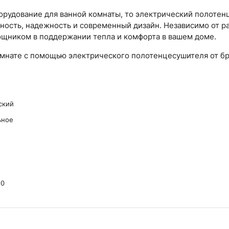
орудование для ванной комнаты, то электрический полотен
ьность, надежность и современный дизайн. Независимо от р
ощником в поддержании тепла и комфорта в вашем доме.
комнате с помощью электрического полотенцесушителя от б
ский
ьное
50