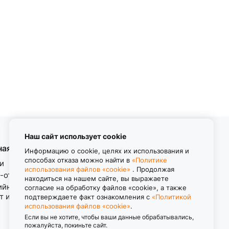
Наш сайт использует cookie
ная информация
Контакты
Информацию о cookie, целях их использования и
способах отказа можно найти в
«Политике
и
использования файлов «cookie»
. Продолжая
8 (800) 550-11-38
-ответ
находиться на нашем сайте, вы выражаете
Звонок бесплатный
ийные обязательства.
согласие на обработку файлов «cookie», а также
пн-пт с 8.00 до 17.00
т изделия.
подтверждаете факт ознакомления с
«Политикой
использования файлов «cookie»
.
Если вы не хотите, чтобы ваши данные обрабатывались,
пожалуйста, покиньте сайт.