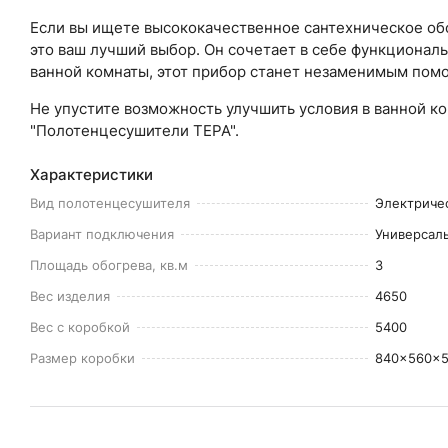
Если вы ищете высококачественное сантехническое об
это ваш лучший выбор. Он сочетает в себе функционал
ванной комнаты, этот прибор станет незаменимым пом
Не упустите возможность улучшить условия в ванной 
"Полотенцесушители ТЕРА".
Характеристики
Вид полотенцесушителя
Электриче
Вариант подключения
Универсал
Площадь обогрева, кв.м
3
Вес изделия
4650
Вес с коробкой
5400
Размер коробки
840x560x