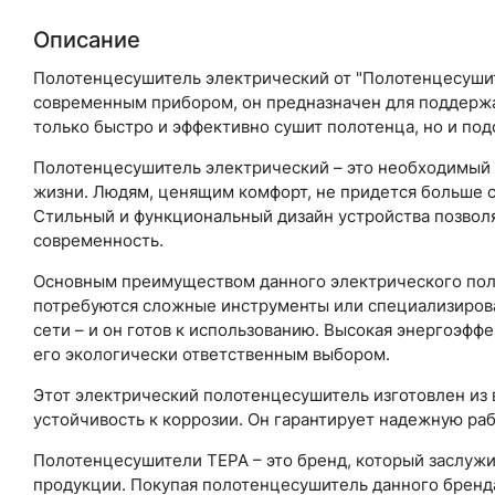
Описание
Полотенцесушитель электрический от "Полотенцесушит
современным прибором, он предназначен для поддержа
только быстро и эффективно сушит полотенца, но и под
Полотенцесушитель электрический – это необходимый 
жизни. Людям, ценящим комфорт, не придется больше 
Стильный и функциональный дизайн устройства позволяе
современность.
Основным преимуществом данного электрического полот
потребуются сложные инструменты или специализирова
сети – и он готов к использованию. Высокая энергоэфф
его экологически ответственным выбором.
Этот электрический полотенцесушитель изготовлен из 
устойчивость к коррозии. Он гарантирует надежную ра
Полотенцесушители ТЕРА – это бренд, который заслужи
продукции. Покупая полотенцесушитель данного бренда