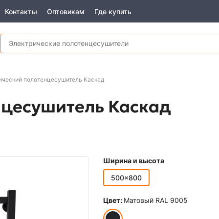
Контакты
Оптовикам
Где купить
ический полотенцесушитель Каскад
нцесушитель Каскад
Ширина и высота
500x800
Цвет:
Матовый RAL 9005